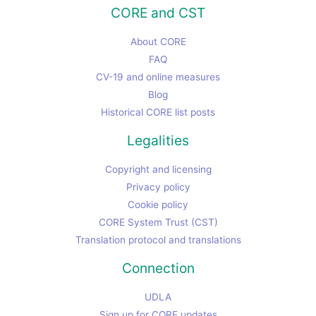
CORE and CST
About CORE
FAQ
CV-19 and online measures
Blog
Historical CORE list posts
Legalities
Copyright and licensing
Privacy policy
Cookie policy
CORE System Trust (CST)
Translation protocol and translations
Connection
UDLA
Sign up for CORE updates