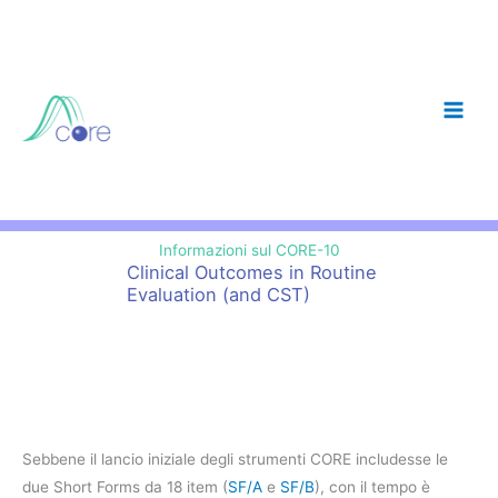
Skip
to
content
Informazioni sul CORE-10
Clinical Outcomes in Routine
Evaluation (and CST)
Sebbene il lancio iniziale degli strumenti CORE includesse le
due Short Forms da 18 item (
SF/A
e
SF/B
), con il tempo è