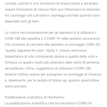
cautela, poichè in uno strumento di misura breve e ad ampio
respiro l’omissione di ciascun item può influenzare la relazione
fra i punteggi così calcolati e i punteggi calcolati quando sono
disponibili tutti gli item.
La nostra raccomandazione per gli operatori è di utilizzare il
CORE-OM alla baseline e il CORE-10 nelle sessioni successive.
Ciò consente di calcolare alla baseline un punteggio CORE-6D
“quality adjusted life year” (QuALY, misura restituisce
l’aspettativa di vita combinando durata e qualità della vita) e
fornisce un quadro molto più estensivo dello stato di partenza
del paziente. Infine, suggeriamo di utilizzare il CORE-OM
durante l’ultima seduta per assegnare un punteggio di chiusura
e, idealmente, per le sedute di follow-up, qualora quest’ultime
siano previste.
Pubblicazione scientifica di riferimento
La pubblicazione scientifica che ha introdotto il CORE-10