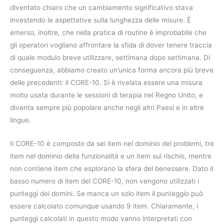
diventato chiaro che un cambiamento significativo stava
investendo le aspettative sulla lunghezza delle misure. È
emerso, inoltre, che nella pratica di routine è improbabile che
gli operatori vogliano affrontare la sfida di dover tenere traccia
di quale modulo breve utilizzare, settimana dopo settimana. Di
conseguenza, abbiamo creato un’unica forma ancora più breve
delle precedenti: il CORE-10. Si è rivelata essere una misura
molto usata durante le sessioni di terapia nel Regno Unito, e
diventa sempre più popolare anche negli altri Paesi e in altre
lingue.
Il CORE-10 è composto da sei item nel dominio dei problemi, tre
item nel dominio della funzionalità e un item sul rischio, mentre
non contiene item che esplorano la sfera del benessere. Dato il
basso numero di item del CORE-10, non vengono utilizzati i
punteggi dei domini. Se manca un solo item il punteggio può
essere calcolato comunque usando 9 item. Chiaramente, i
punteggi calcolati in questo modo vanno interpretati con