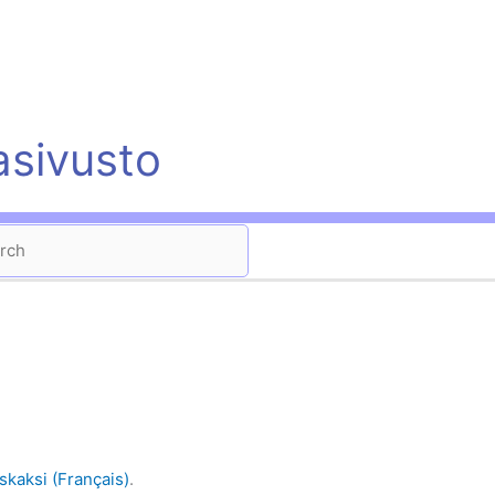
asivusto
ch
skaksi (Français)
.