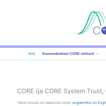
Skip
to
content
Koti
Suomenkieliset CORE-mittarit
CORE (ja CORE System Trust,
Tämä sivusto on saatavilla myös:
englanniksi (in Engli