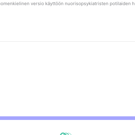
menkielinen versio käyttöön nuorisopsykiatristen potilaiden ho