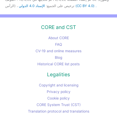
الإسناد 4.0 الدولي (CC BY 4.0) .
الرأس) ، ترخيص على الجميع:
CORE and CST
About CORE
FAQ
CV-19 and online measures
Blog
Historical CORE list posts
Legalities
Copyright and licensing
Privacy policy
Cookie policy
CORE System Trust (CST)
Translation protocol and translations