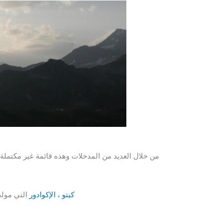
UDLA ، Universidad de Las Américas ، كيتو ، الإكوادور
التي مولت