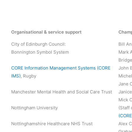
Organisational & service support
Champ
City of Edinburgh Council:
Bill A
Bonnington Symbol System
Mark A
Bridge
CORE Information Management Systems (CORE
John B
IMS)
, Rugby
Michel
Jane C
Manchester Mental Health and Social Care Trust
Janice
Mick 
Nottingham University
(Staff 
(CORE
Nottinghamshire Healthcare NHS Trust
Alex C
Graham