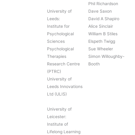
Phil Richardson
University of
Dave Saxon
Leeds:
David A Shapiro
Institute for
Alice Sinclair
Psychological
William B Stiles
Sciences
Elspeth Twigg
Psychological
Sue Wheeler
Therapies
Simon Willoughby-
Research Centre
Booth
(PTRC)
University of
Leeds Innovations
Ltd (ULIS)
University of
Leicester:
Institute of
Lifelong Learning