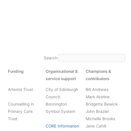
Search:
Funding
Organisational &
Champions &
service support
contributors
Artemis Trust
City of Edinburgh
Bill Andrews
Council:
Mark Aveline
Counselling in
Bonnington
Bridgette Bewick
Primary Care
Symbol System
John Brazier
Trust
Michelle Brooks
CORE Information
Jane Cahill