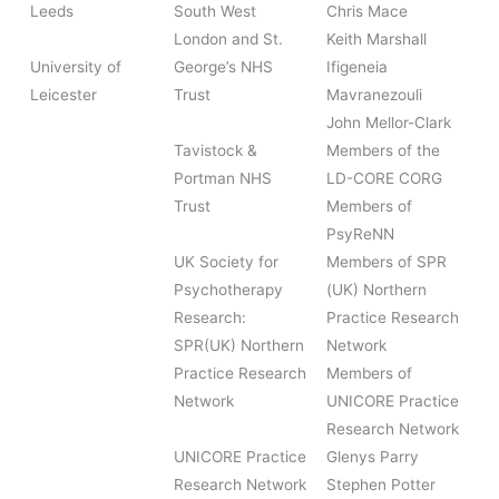
Leeds
South West
Chris Mace
London and St.
Keith Marshall
University of
George’s NHS
Ifigeneia
Leicester
Trust
Mavranezouli
John Mellor-Clark
Tavistock &
Members of the
Portman NHS
LD-CORE CORG
Trust
Members of
PsyReNN
UK Society for
Members of SPR
Psychotherapy
(UK) Northern
Research:
Practice Research
SPR(UK) Northern
Network
Practice Research
Members of
Network
UNICORE Practice
Research Network
UNICORE Practice
Glenys Parry
Research Network
Stephen Potter