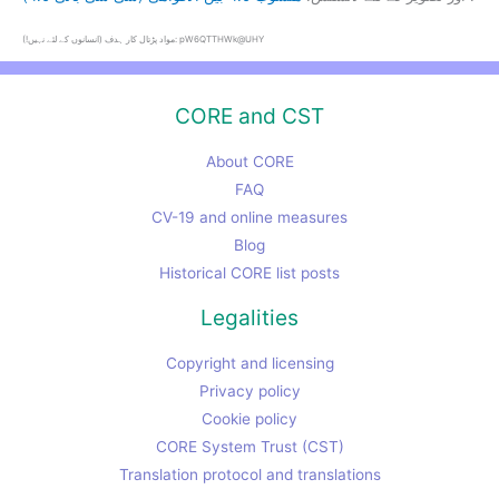
مواد پڑتال کار ہدف (انسانوں کے لئے نہیں!): pW6QTTHWk@UHY
CORE and CST
About CORE
FAQ
CV-19 and online measures
Blog
Historical CORE list posts
Legalities
Copyright and licensing
Privacy policy
Cookie policy
CORE System Trust (CST)
Translation protocol and translations