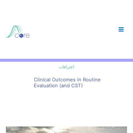
Skip
to
content
اعترافات
Clinical Outcomes in Routine
Evaluation (and CST)